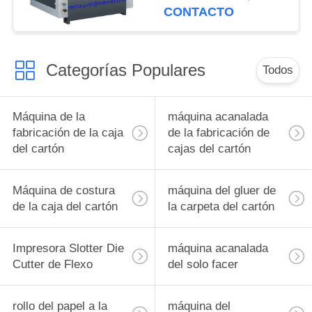
cartulina 1500gsm
CONTACTO
Categorías Populares
Todos
Máquina de la
máquina acanalada
fabricación de la caja
de la fabricación de
del cartón
cajas del cartón
Máquina de costura
máquina del gluer de
de la caja del cartón
la carpeta del cartón
Impresora Slotter Die
máquina acanalada
Cutter de Flexo
del solo facer
rollo del papel a la
máquina del