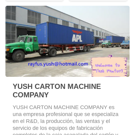
CITA
MAPA
DEL
SITIO
PRIVACY
POLICY
YUSH CARTON MACHINE
COMPANY
YUSH CARTON MACHINE COMPANY es
una empresa profesional que se especializa
en el R&D, la producción, las ventas y el
servicio de los equipos de fabricación
completos de la caja acanalada del cartón y