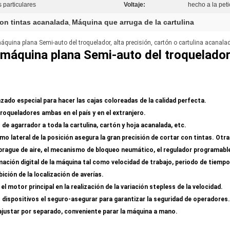
 particulares
Voltaje:
hecho a la peti
on tintas acanalada
Máquina que arruga de la cartulina
,
áquina plana Semi-auto del troquelador, alta precisión, cartón o cartulina acanala
máquina plana Semi-auto del troquelado
zado especial para hacer las cajas coloreadas de la calidad perfecta.
roqueladores ambas en el país y en el extranjero.
s de agarrador a toda la cartulina, cartón y hoja acanalada, etc.
ismo lateral de la posición asegura la gran precisión de cortar con tintas. 
embrague de aire, el mecanismo de bloqueo neumático, el regulador programabl
rmación digital de la máquina tal como velocidad de trabajo, periodo de tiemp
ición de la localización de averías.
l motor principal en la realización de la variación stepless de la velocidad.
dispositivos el seguro-asegurar para garantizar la seguridad de operadores.
 ajustar por separado, conveniente parar la máquina a mano.