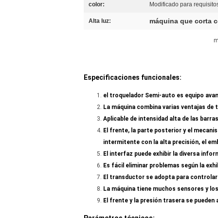
color:
Modificado para requisitos
máquina que corta c
Alta luz:
m
Especificaciones funcionales:
el troquelador Semi-auto es equipo avan
La máquina combina varias ventajas de t
Aplicable de intensidad alta de las barra
El frente, la parte posterior y el mecan
intermitente con la alta precisión, el 
El interfaz puede exhibir la diversa info
Es fácil eliminar problemas según la exhib
El transductor se adopta para controlar e
La máquina tiene muchos sensores y los 
El frente y la presión trasera se pueden