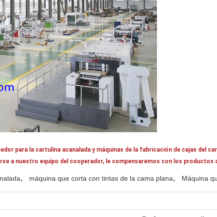
r para la cartulina acanalada y máquinas de la fabricación de cajas del ca
rse a nuestro equipo del cooperador, le compensaremos con los productos de
,
,
analada
máquina que corta con tintas de la cama plana
Máquina que