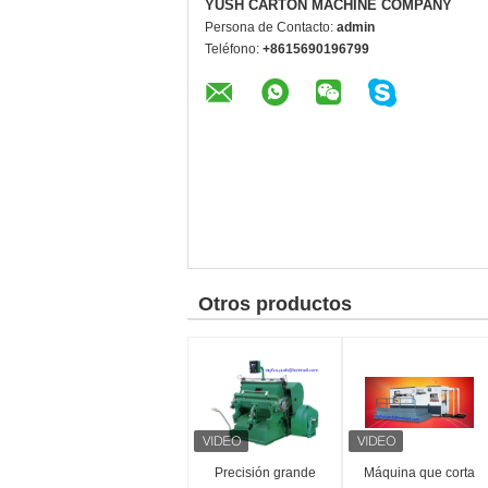
YUSH CARTON MACHINE COMPANY
Persona de Contacto:
admin
Teléfono:
+8615690196799
Otros productos
Precisión grande
Máquina que corta