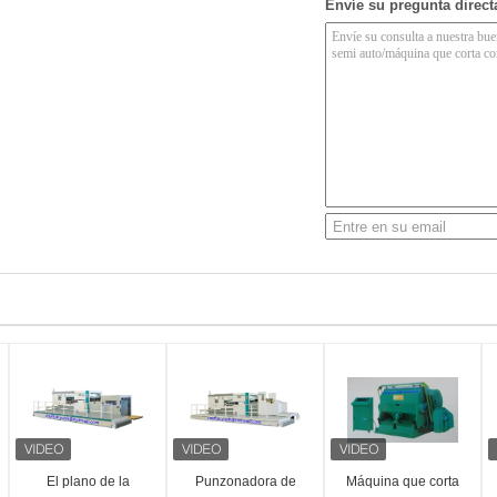
Envíe su pregunta direc
El plano de la
Punzonadora de
Máquina que corta