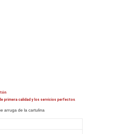
rtón
 primera calidad y los servicios perfectos
.
 arruga de la cartulina