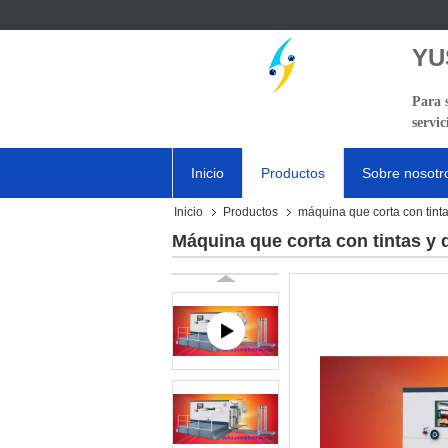
YU
Para 
servic
Inicio
Productos
Sobre nosotr
Inicio
Productos
máquina que corta con tint
Máquina que corta con tintas y 