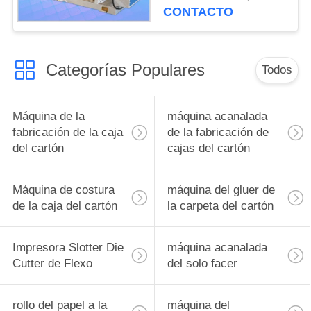
cartulina acanalada de
CONTACTO
2 capas
Categorías Populares
Todos
Máquina de la
máquina acanalada
fabricación de la caja
de la fabricación de
del cartón
cajas del cartón
Máquina de costura
máquina del gluer de
de la caja del cartón
la carpeta del cartón
Impresora Slotter Die
máquina acanalada
Cutter de Flexo
del solo facer
rollo del papel a la
máquina del